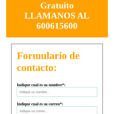
Gratuito
LLAMANOS AL
600615600
Formulario de
contacto:
Indique cual es su nombre*:
Indique cual es su correo*: