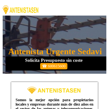
Antenista Urgente Sedavi
Solicita Presupuesto sin coste
☎ 600615600
Somos la mejor opción para propietarios
locales y empresas durante más de diez años en
el sector de las antenas y telecomunicaciones,