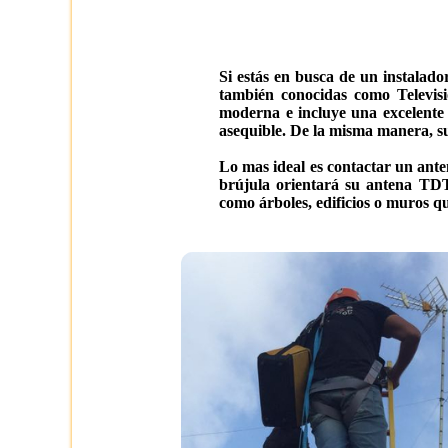
Si estás en busca de un instalado
también conocidas como Televisi
moderna e incluye una excelente 
asequible. De la misma manera, su 
Lo mas ideal es contactar un ante
brújula orientará su antena TDT
como árboles, edificios o muros que