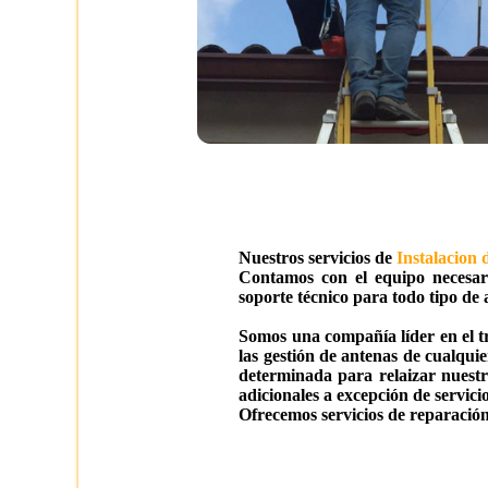
Nuestros servicios de
Instalacion 
Contamos con el equipo necesari
soporte técnico para todo tipo de
Somos una compañía líder en el t
las gestión de antenas de cualqui
determinada para relaizar nuestr
adicionales a excepción de servicio
Ofrecemos servicios de reparación 