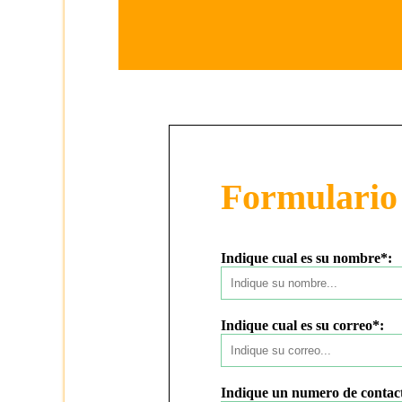
Formulario 
Indique cual es su nombre*:
Indique cual es su correo*:
Indique un numero de contac