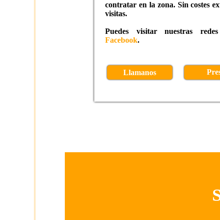
contratar en la zona. Sin costes e
visitas.
Puedes visitar nuestras rede
Facebook
.
Pre
Llamanos
S