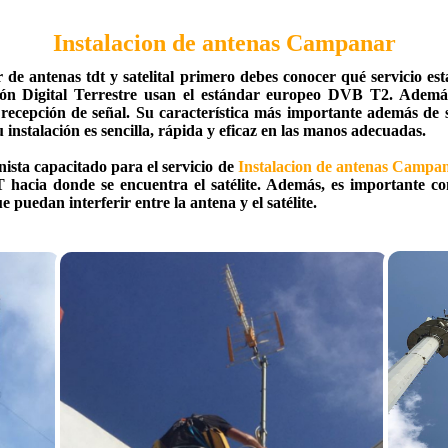
Instalacion de antenas Campanar
r de antenas tdt y satelital primero debes conocer qué servicio 
ón Digital Terrestre usan el estándar europeo DVB T2. Además
recepción de señal. Su característica más importante además de su
instalación es sencilla, rápida y eficaz en las manos adecuadas.
nista capacitado para el servicio de
Instalacion de antenas Campa
 hacia donde se encuentra el satélite. Además, es importante 
 puedan interferir entre la antena y el satélite.