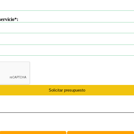
servicio*:
Solicitar presupuesto