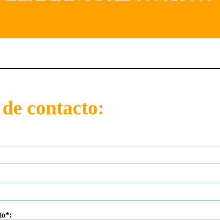
de contacto:
to*: