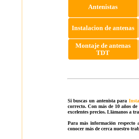
Antenistas
Instalacion de antenas
Montaje de antenas
TDT
Si buscas un antenista para
Inst
correcto. Con más de 10 años de e
excelentes precios. Llámanos a tra
Para más información respecto a
conocer más de cerca nuestro trab