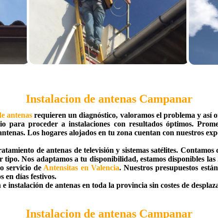
Instalacion de antenas Campanar
de antenas
requieren un diagnóstico, valoramos el problema y así o
o para proceder a instalaciones con resultados óptimos. Prome
 antenas. Los hogares alojados en tu zona cuentan con nuestros exp
ratamiento de antenas de televisión y sistemas satélites. Contamo
er tipo. Nos adaptamos a tu disponibilidad, estamos disponibles l
o servicio de
Antensitas en Valencia
. Nuestros presupuestos están
s en días festivos.
e instalación de antenas en toda la provincia sin costes de desplaz
Instalacion de antenas Campanar