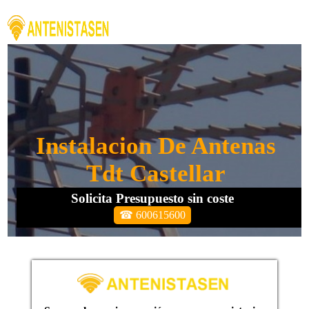
Instalacion De Antenas
Tdt Castellar
Solicita Presupuesto sin coste
☎ 600615600