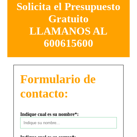
Solicita el Presupuesto
Gratuito
LLAMANOS AL
600615600
Formulario de
contacto:
Indique cual es su nombre*: