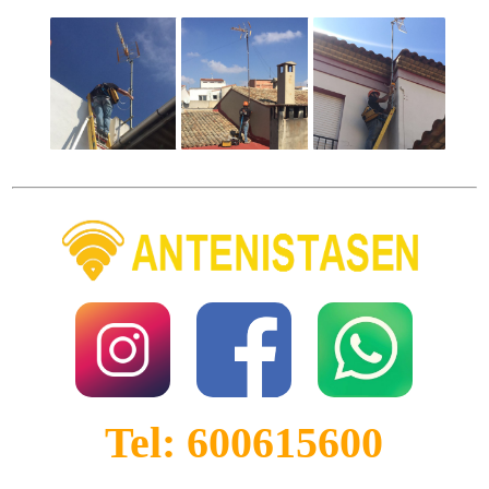
Tel: 600615600