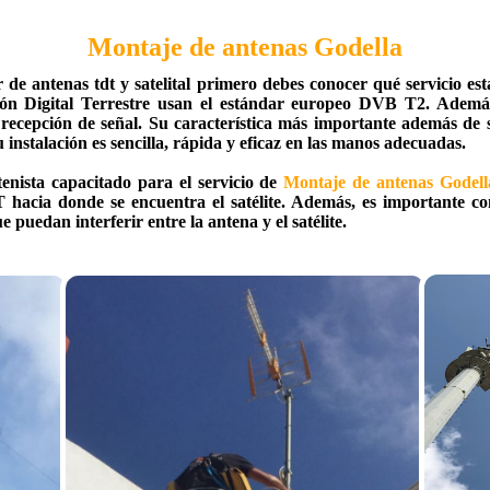
Montaje de antenas Godella
r de antenas tdt y satelital primero debes conocer qué servicio 
ón Digital Terrestre usan el estándar europeo DVB T2. Además
recepción de señal. Su característica más importante además de su
instalación es sencilla, rápida y eficaz en las manos adecuadas.
enista capacitado para el servicio de
Montaje de antenas Godell
 hacia donde se encuentra el satélite. Además, es importante 
 puedan interferir entre la antena y el satélite.