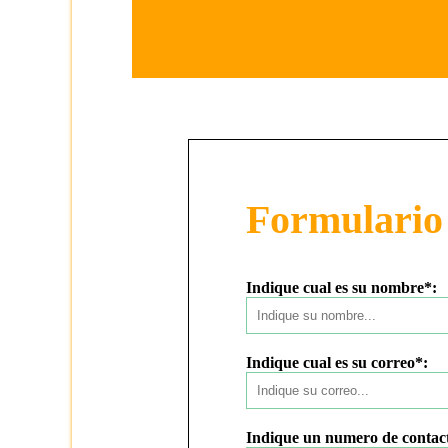
Formulario 
Indique cual es su nombre*:
Indique cual es su correo*:
Indique un numero de contac