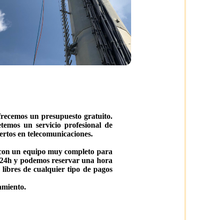
frecemos un presupuesto gratuito.
temos un servicio profesional de
ertos en telecomunicaciones.
s con un equipo muy completo para
as 24h y podemos reservar una hora
 libres de cualquier tipo de pagos
amiento.