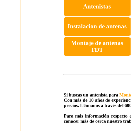
Antenistas
Instalacion de antenas
Montaje de antenas
TDT
Si buscas un antenista para
Monta
Con más de 10 años de experiencia
precios. Llámanos a través del 600
Para más información respecto a
conocer más de cerca nuestro trab