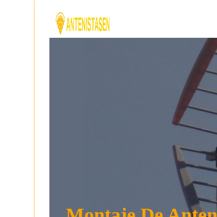
Montaje De Anten