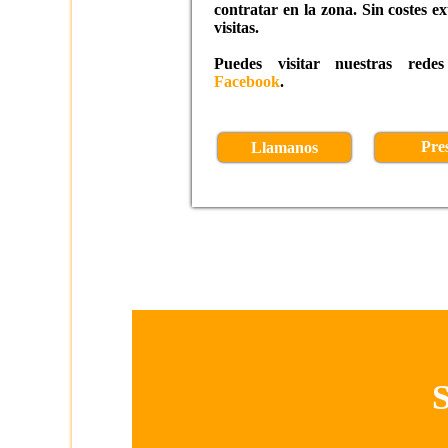
contratar en la zona. Sin costes e
visitas.
Puedes visitar nuestras rede
Facebook
.
Pre
Llamanos
S