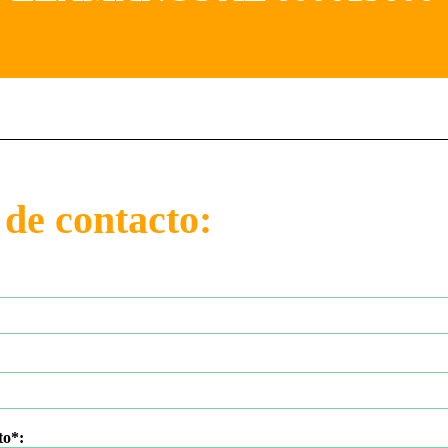
de contacto:
to*: