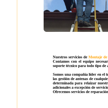
Nuestros servicios de
Montaje de
Contamos con el equipo necesari
soporte técnico para todo tipo de
Somos una compañía líder en el t
las gestión de antenas de cualqui
determinada para relaizar nuestr
adicionales a excepción de servicio
Ofrecemos servicios de reparación 