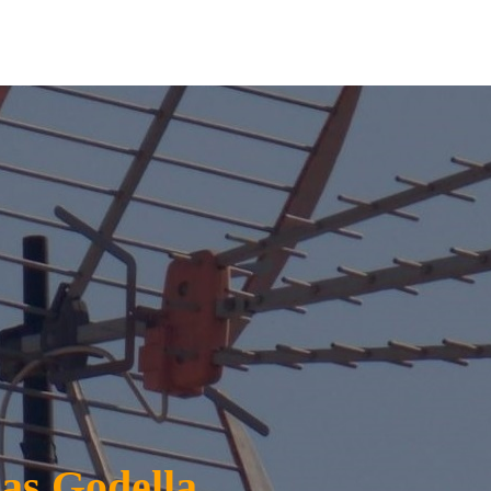
as Godella