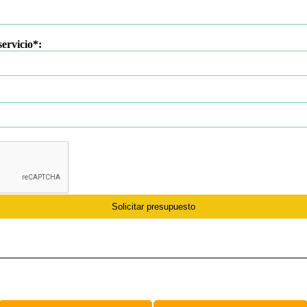
servicio*:
Solicitar presupuesto