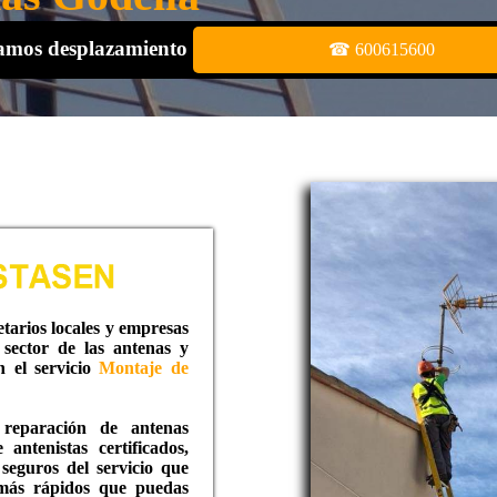
bramos desplazamiento
☎ 600615600
tarios locales y empresas
sector de las antenas y
n el servicio
Montaje de
 reparación de antenas
antenistas certificados,
 seguros del servicio que
 más rápidos que puedas