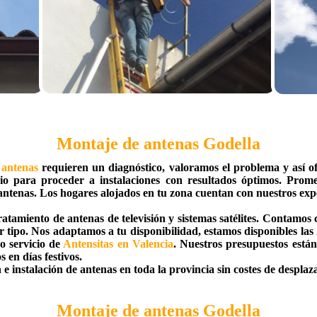
Montaje de antenas Godella
 antenas
requieren un diagnóstico, valoramos el problema y así o
o para proceder a instalaciones con resultados óptimos. Prome
 antenas. Los hogares alojados en tu zona cuentan con nuestros exp
ratamiento de antenas de televisión y sistemas satélites. Contamo
er tipo. Nos adaptamos a tu disponibilidad, estamos disponibles l
o servicio de
Antensitas en Valencia
. Nuestros presupuestos están
s en días festivos.
e instalación de antenas en toda la provincia sin costes de desplaz
Montaje de antenas Godella