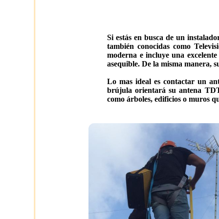
Si estás en busca de un instalado
también conocidas como Televisi
moderna e incluye una excelente 
asequible. De la misma manera, su 
Lo mas ideal es contactar un ant
brújula orientará su antena TDT
como árboles, edificios o muros que