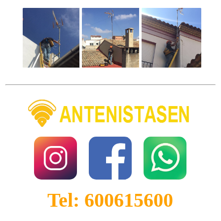
Tel: 600615600