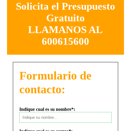
Solicita el Presupuesto
Gratuito
LLAMANOS AL
600615600
Formulario de
contacto:
Indique cual es su nombre*: