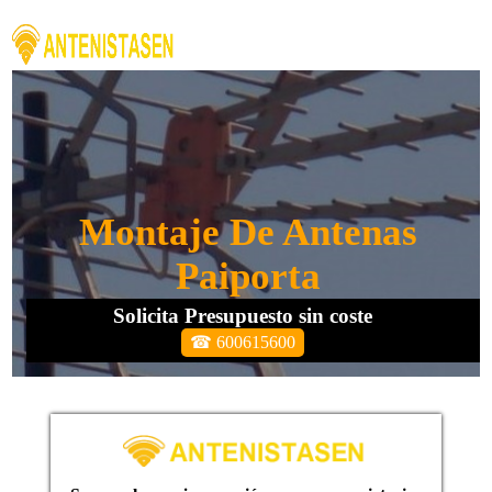
Montaje De Antenas
Paiporta
Solicita Presupuesto sin coste
☎ 600615600