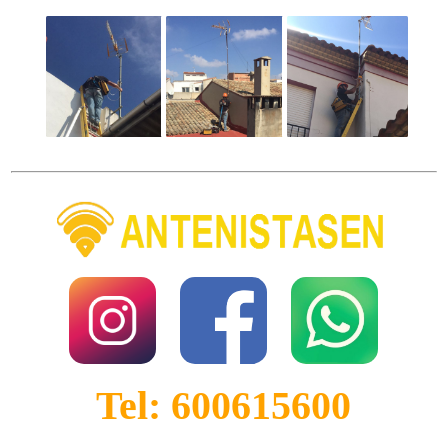
Tel: 600615600