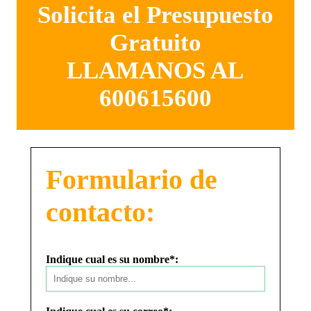
Solicita el Presupuesto
Gratuito
LLAMANOS AL
600615600
Formulario de
contacto:
Indique cual es su nombre*: