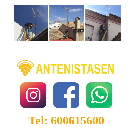
Tel: 600615600