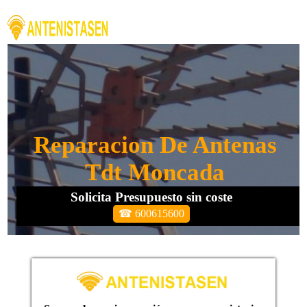
Reparacion De Antenas
Tdt Moncada
Solicita Presupuesto sin coste
☎ 600615600