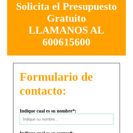
Solicita el Presupuesto
Gratuito
LLAMANOS AL
600615600
Formulario de
contacto:
Indique cual es su nombre*: